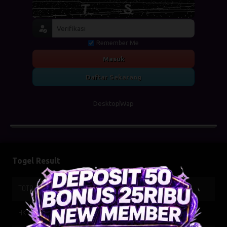
Remember Me
Masuk
Daftar Sekarang
Desktop
Wap
Togel Result
TOTO WUHAN
08-08-2026
6989
HK SIANG
07-08-2026
8867