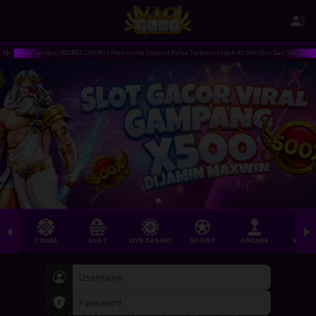
Game Terbaru SBOBET CASINO | Menerima Deposit Pulsa Telkomsel dan XL Slot Qris Dan Slot Dana | Sel
TOGEL
SLOT
LIVE CASINO
SPORT
ARCADE
SABU