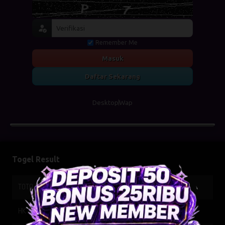
Remember Me
Masuk
Daftar Sekarang
Desktop
Wap
Togel Result
TOTO WUHAN
07-08-2026
5357
HK SIANG
07-08-2026
8867