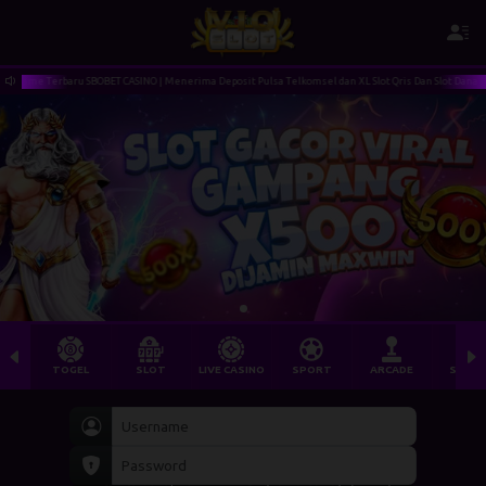
ame Terbaru SBOBET CASINO | Menerima Deposit Pulsa Telkomsel dan XL Slot Qris Dan Slot Dana | Sela
TOGEL
SLOT
LIVE CASINO
SPORT
ARCADE
SABU