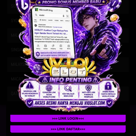
SG METRO
06-08-2026
8814
SYDNEY
06-08-2026
4816
MALAYSIA SIANG
05-08-2026
6517
SINGAPORE
05-08-2026
0715
MALAYSIA
05-08-2026
1592
MACAU
05-08-2026
2883
QATAR
05-08-2026
5930
>>> LINK LOGIN<<<
>>> LINK DAFTAR<<<