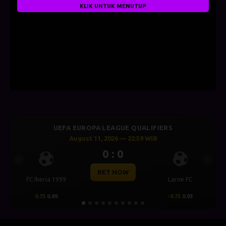
KLIK UNTUK MENUTUP
UEFA EUROPA LEAGUE QUALIFIERS
August 11, 2026 — 22:59 WIB
0 : 0
Previous
Next
BET NOW
FC Iberia 1999
Larne FC
0.75
0.89
-0.75
0.93