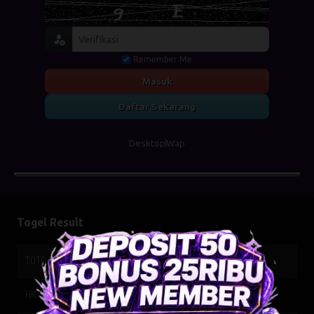
Remember Me
Masuk
Daftar Sekarang
Desktop
Wap
Togel Result
TOTO WUHAN
09-08-2026
5860
HK SIANG
08-08-2026
2476